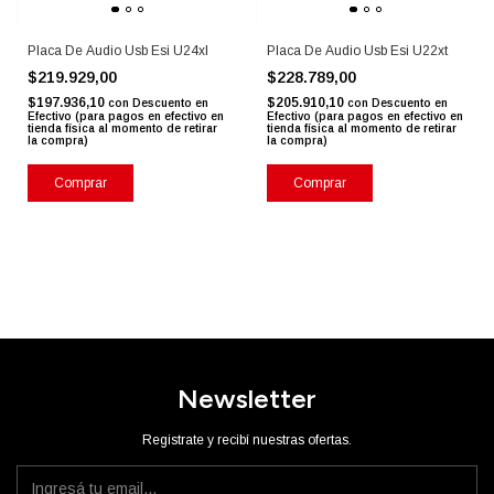
Placa De Audio Usb Esi U24xl
Placa De Audio Usb Esi U22xt
$219.929,00
$228.789,00
$197.936,10
$205.910,10
con
Descuento en
con
Descuento en
Efectivo (para pagos en efectivo en
Efectivo (para pagos en efectivo en
tienda física al momento de retirar
tienda física al momento de retirar
la compra)
la compra)
Newsletter
Registrate y recibí nuestras ofertas.