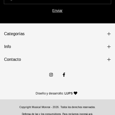
Categorías
Info
Contacto
— agencia de diseño y desarr
Diseño y desarrollo:
LUPS
Copyright Musical Monroe - 2026. Todos los derechos reservados.
Defensa de las y los consumidores. Para reclamos
ingresá acá.