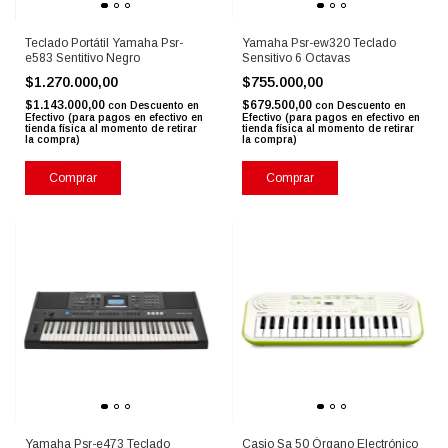
Teclado Portátil Yamaha Psr-
Yamaha Psr-ew320 Teclado
e583 Sentitivo Negro
Sensitivo 6 Octavas
$1.270.000,00
$755.000,00
$1.143.000,00
$679.500,00
con
Descuento en
con
Descuento en
Efectivo (para pagos en efectivo en
Efectivo (para pagos en efectivo en
tienda física al momento de retirar
tienda física al momento de retirar
la compra)
la compra)
Comprar
Comprar
Yamaha Psr-e473 Teclado
Casio Sa 50 Órgano Electrónico