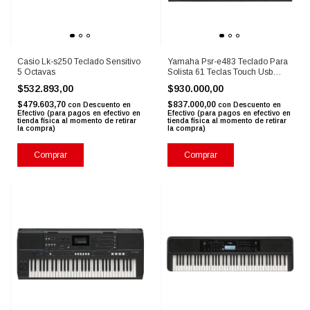
Casio Lk-s250 Teclado Sensitivo
Yamaha Psr-e483 Teclado Para
5 Octavas
Solista 61 Teclas Touch Usb
Negro
$532.893,00
$930.000,00
$479.603,70
$837.000,00
con
Descuento en
con
Descuento en
Efectivo (para pagos en efectivo en
Efectivo (para pagos en efectivo en
tienda física al momento de retirar
tienda física al momento de retirar
la compra)
la compra)
Comprar
Comprar