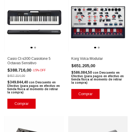
Casio Ct-s300 Casiotone 5
Korg Volca Modular
Octavas Sensitivo
$651.205,00
$388.716,00
-
15
%
OFF
$586.084,50
con
Descuento en
$457.314,00
Efectivo (para pagos en efectivo en
tienda física al momento de retirar
$349.844,40
con
Descuento en
la compra)
Efectivo (para pagos en efectivo en
tienda física al momento de retirar
la compra)
Comprar
Comprar