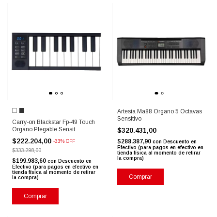
Artesia Ma88 Organo 5 Octavas
Sensitivo
Carry-on Blackstar Fp-49 Touch
Organo Plegable Sensit
$320.431,00
$222.204,00
$288.387,90
-
33
%
OFF
con
Descuento en
Efectivo (para pagos en efectivo en
$333.298,00
tienda física al momento de retirar
la compra)
$199.983,60
con
Descuento en
Efectivo (para pagos en efectivo en
tienda física al momento de retirar
Comprar
la compra)
Comprar