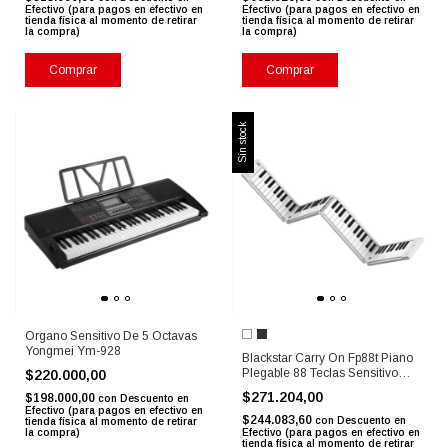
Efectivo (para pagos en efectivo en
Efectivo (para pagos en efectivo en
tienda física al momento de retirar
tienda física al momento de retirar
la compra)
la compra)
Comprar
Comprar
Sin stock
Organo Sensitivo De 5 Octavas
Yongmei Ym-928
Blackstar Carry On Fp88t Piano
Plegable 88 Teclas Sensitivo
$220.000,00
Color Blanco
$271.204,00
$198.000,00
con
Descuento en
Efectivo (para pagos en efectivo en
$244.083,60
con
Descuento en
tienda física al momento de retirar
la compra)
Efectivo (para pagos en efectivo en
tienda física al momento de retirar