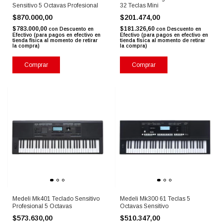
Sensitivo 5 Octavas Profesional
32 Teclas Mini
$870.000,00
$201.474,00
$783.000,00
$181.326,60
con
Descuento en
con
Descuento en
Efectivo (para pagos en efectivo en
Efectivo (para pagos en efectivo en
tienda física al momento de retirar
tienda física al momento de retirar
la compra)
la compra)
Comprar
Medeli Mk401 Teclado Sensitivo
Medeli Mk300 61 Teclas 5
Profesional 5 Octavas
Octavas Sensitivo
$573.630,00
$510.347,00