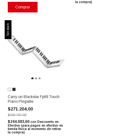
la compra)
Comprar
Sin stock
Carry-on Blackstar Fp88 Touch
Piano Plegable
$271.204,00
$406.797,00
$244.083,60
con
Descuento en
Efectivo (para pagos en efectivo en
tienda física al momento de retirar
la compra)