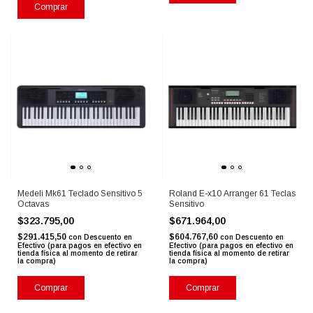
Comprar
Medeli Mk61 Teclado Sensitivo 5
Roland E-x10 Arranger 61 Teclas
Octavas
Sensitivo
$323.795,00
$671.964,00
$291.415,50
$604.767,60
con
Descuento en
con
Descuento en
Efectivo (para pagos en efectivo en
Efectivo (para pagos en efectivo en
tienda física al momento de retirar
tienda física al momento de retirar
la compra)
la compra)
Comprar
Comprar