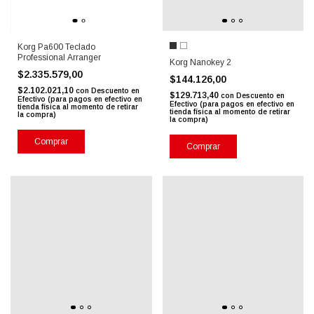
Korg Pa600 Teclado
Professional Arranger
Korg Nanokey 2
$2.335.579,00
$144.126,00
$2.102.021,10
con
Descuento en
$129.713,40
con
Descuento en
Efectivo (para pagos en efectivo en
Efectivo (para pagos en efectivo en
tienda física al momento de retirar
tienda física al momento de retirar
la compra)
la compra)
Comprar
Comprar