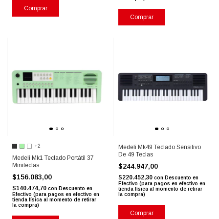
Comprar
Comprar
+2
Medeli Mk49 Teclado Sensitivo
De 49 Teclas
Medeli Mk1 Teclado Portátil 37
Miniteclas
$244.947,00
$156.083,00
$220.452,30
con
Descuento en
Efectivo (para pagos en efectivo en
$140.474,70
con
Descuento en
tienda física al momento de retirar
Efectivo (para pagos en efectivo en
la compra)
tienda física al momento de retirar
la compra)
Comprar