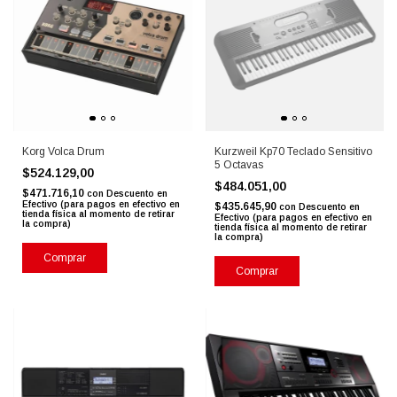
Korg Volca Drum
Kurzweil Kp70 Teclado Sensitivo
5 Octavas
$524.129,00
$484.051,00
$471.716,10
con
Descuento en
Efectivo (para pagos en efectivo en
$435.645,90
con
Descuento en
tienda física al momento de retirar
Efectivo (para pagos en efectivo en
la compra)
tienda física al momento de retirar
la compra)
Comprar
Comprar