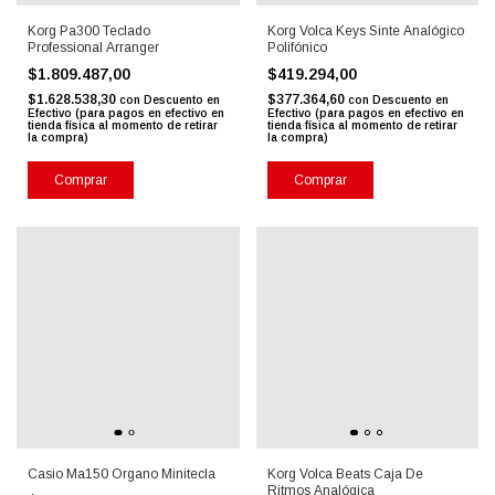
Korg Pa300 Teclado
Korg Volca Keys Sinte Analógico
Professional Arranger
Polifónico
$1.809.487,00
$419.294,00
$1.628.538,30
$377.364,60
con
Descuento en
con
Descuento en
Efectivo (para pagos en efectivo en
Efectivo (para pagos en efectivo en
tienda física al momento de retirar
tienda física al momento de retirar
la compra)
la compra)
Comprar
Comprar
Casio Ma150 Organo Minitecla
Korg Volca Beats Caja De
Ritmos Analógica