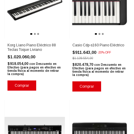
Korg Liano Piano Eléctrico 88
Casio Cdp-s160 Piano Eléctrico
Teclas Toque Liviano
$911.643,00
-
20
%
OFF
$1.020.060,00
$1.139.554,00
$918.054,00
con
Descuento en
$820.478,70
con
Descuento en
Efectivo (para pagos en efectivo en
Efectivo (para pagos en efectivo en
tienda física al momento de retirar
tienda física al momento de retirar
la compra)
la compra)