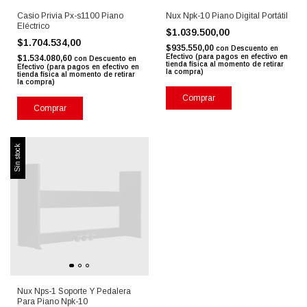
Casio Privia Px-s1100 Piano
Nux Npk-10 Piano Digital Portátil
Eléctrico
$1.039.500,00
$1.704.534,00
$935.550,00
con
Descuento en
Efectivo (para pagos en efectivo en
$1.534.080,60
con
Descuento en
tienda física al momento de retirar
Efectivo (para pagos en efectivo en
la compra)
tienda física al momento de retirar
la compra)
Comprar
Comprar
Sin stock
Nux Nps-1 Soporte Y Pedalera
Para Piano Npk-10