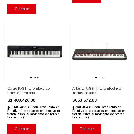
Comprar
Casio Px3 Piano Electrico
Artesia Pa88h Piano Eléctrico
Edición Limitada
Teclas Pesadas
$1.489.426,00
$853.672,00
$1.340.483,40
$768.304,80
con
Descuento en
con
Descuento en
Efectivo (para pagos en efectivo en
Efectivo (para pagos en efectivo en
tienda física al momento de retirar
tienda física al momento de retirar
la compra)
la compra)
Comprar