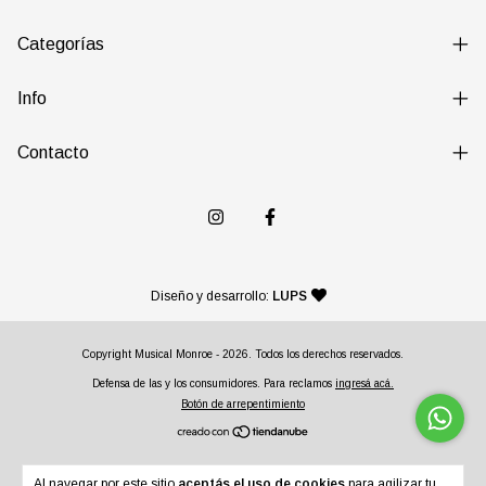
Categorías
Info
Contacto
— agencia de diseño y desarr
Diseño y desarrollo:
LUPS
Copyright Musical Monroe - 2026. Todos los derechos reservados.
Defensa de las y los consumidores. Para reclamos
ingresá acá.
Botón de arrepentimiento
Al navegar por este sitio
aceptás el uso de cookies
para agilizar tu