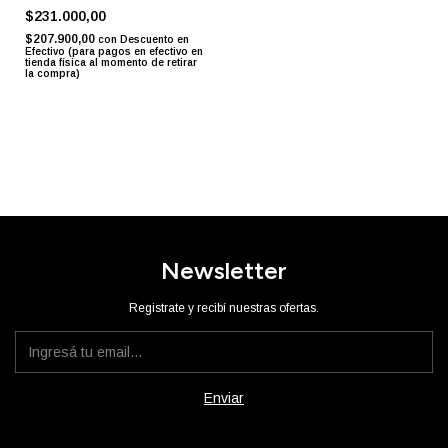
$231.000,00
$207.900,00
con
Descuento en
Efectivo (para pagos en efectivo en
tienda física al momento de retirar
la compra)
Newsletter
Registrate y recibí nuestras ofertas.