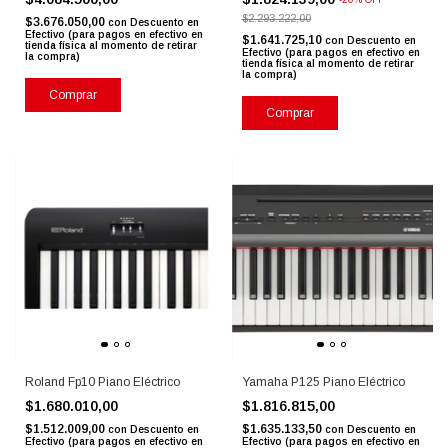
$2.293.222,00
$3.676.050,00
con
Descuento en
Efectivo (para pagos en efectivo en
$1.641.725,10
con
Descuento en
tienda física al momento de retirar
Efectivo (para pagos en efectivo en
la compra)
tienda física al momento de retirar
la compra)
Comprar
Roland Fp10 Piano Eléctrico
Yamaha P125 Piano Eléctrico
$1.680.010,00
$1.816.815,00
$1.512.009,00
$1.635.133,50
con
Descuento en
con
Descuento en
Efectivo (para pagos en efectivo en
Efectivo (para pagos en efectivo en