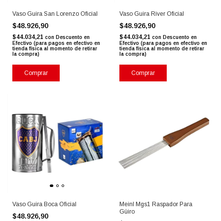
Vaso Guira San Lorenzo Oficial
Vaso Guira River Oficial
$48.926,90
$48.926,90
$44.034,21
$44.034,21
con
Descuento en
con
Descuento en
Efectivo (para pagos en efectivo en
Efectivo (para pagos en efectivo en
tienda física al momento de retirar
tienda física al momento de retirar
la compra)
la compra)
Comprar
Comprar
Vaso Guira Boca Oficial
Meinl Mgs1 Raspador Para
Güiro
$48.926,90