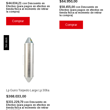
$64.950,00
$44.034,21
con
Descuento en
Efectivo (para pagos en efectivo en
$58.455,00
con
Descuento en
tienda física al momento de retirar
Efectivo (para pagos en efectivo en
la compra)
tienda física al momento de retirar
la compra)
Comprar
Comprar
Sin stock
Lp Guiro Torpedo Large Lp 306a
$368.033,00
$331.229,70
con
Descuento en
Efectivo (para pagos en efectivo en
tienda física al momento de retirar