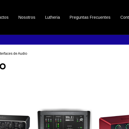
uctos
Nosotros
Lutheria
Preguntas Frecuentes
Cont
nterfaces de Audio
io