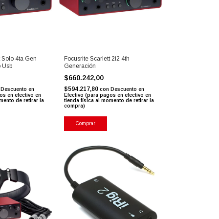
t Solo 4ta Gen
Focusrite Scarlett 2i2 4th
o Usb
Generación
$660.242,00
$594.217,80
Descuento en
con
Descuento en
os en efectivo en
Efectivo (para pagos en efectivo en
mento de retirar la
tienda física al momento de retirar la
compra)
Comprar