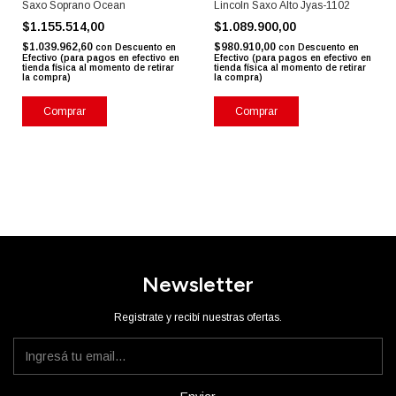
Saxo Soprano Ocean
Lincoln Saxo Alto Jyas-1102
$1.155.514,00
$1.089.900,00
$1.039.962,60
$980.910,00
con
Descuento en
con
Descuento en
Efectivo (para pagos en efectivo en
Efectivo (para pagos en efectivo en
tienda física al momento de retirar
tienda física al momento de retirar
la compra)
la compra)
Newsletter
Registrate y recibí nuestras ofertas.