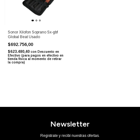
Sonor Xilofon Soprano Sx-gbf
Global Beat Usado
$692.756,00
$623.480,40
con
Descuento en
Efectivo (para pagos en efectivo en
tienda física al momento de retirar
la compra)
Newsletter
Registrate y recibí nuestras ofertas.