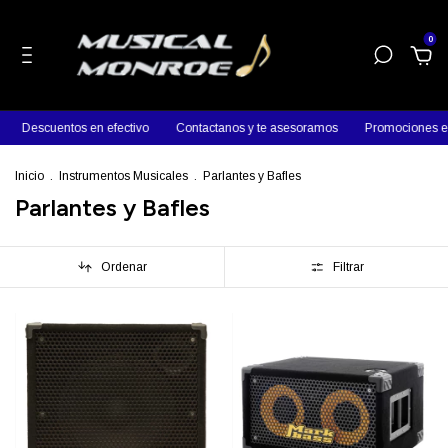
0
Descuentos en efectivo
Contactanos y te asesoramos
Promociones en
Inicio
.
Instrumentos Musicales
.
Parlantes y Bafles
Parlantes y Bafles
Ordenar
Filtrar