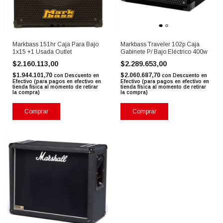
Markbass 151hr Caja Para Bajo
Markbass Traveler 102p Caja
1x15 +1 Usada Outlet
Gabinete P/ Bajo Eléctrico 400w
$2.160.113,00
$2.289.653,00
$1.944.101,70
$2.060.687,70
con
Descuento en
con
Descuento en
Efectivo (para pagos en efectivo en
Efectivo (para pagos en efectivo en
tienda física al momento de retirar
tienda física al momento de retirar
la compra)
la compra)
Comprar
Comprar