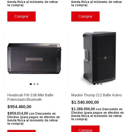
tienda física al momento de retirar
tienda física al momento de retirar
la compra)
la compra)
Comprar
Comprar
Headrush Frfr-108 Mkii Bafle
Mackie Thump 212 Bafle Activo
Potenciado Bluetooth
$1.540.000,00
$954.460,00
$1.386.000,00
con
Descuento en
Efectivo (para pagos en efectivo en
$859.014,00
con
Descuento en
tienda física al momento de retirar
Efectivo (para pagos en efectivo en
la compra)
tienda física al momento de retirar
la compra)
Comprar