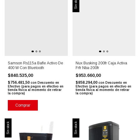
Sin stock
Samson Rs115a Bafle Activo De
Nux Busking 200fr Caja Activa
400 W Con Bluetooth
Frfr Nba-200fr
$840.535,00
$953.660,00
$756.481,50
$858.294,00
con
Descuento en
con
Descuento en
Efectivo (para pagos en efectivo en
Efectivo (para pagos en efectivo en
tienda física al momento de retirar
tienda física al momento de retirar
la compra)
la compra)
Comprar
Sin stock
Sin stock