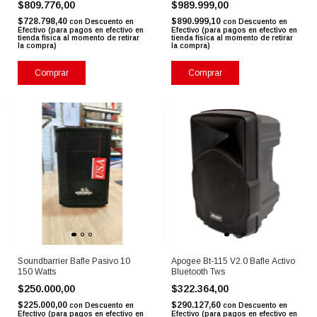
$809.776,00
$989.999,00
$728.798,40
$890.999,10
con
Descuento en
con
Descuento en
Efectivo (para pagos en efectivo en
Efectivo (para pagos en efectivo en
tienda física al momento de retirar
tienda física al momento de retirar
la compra)
la compra)
Comprar
Comprar
Soundbarrier Bafle Pasivo 10
Apogee Bt-115 V2.0 Bafle Activo
150 Watts
Bluetooth Tws
$250.000,00
$322.364,00
$225.000,00
$290.127,60
con
Descuento en
con
Descuento en
Efectivo (para pagos en efectivo en
Efectivo (para pagos en efectivo en