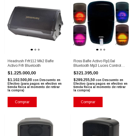
Headrush Frfr112 Mk2 Bafle
Ross Bafle Activo Rp10al
Activo Frfr Bluetooth
Bluetooth Mp3 Luces Control
Remoto
$1.225.000,00
$321.395,00
$1.102.500,00
$289.255,50
con
Descuento en
con
Descuento en
Efectivo (para pagos en efectivo en
Efectivo (para pagos en efectivo en
tienda física al momento de retirar
tienda física al momento de retirar
la compra)
la compra)
Comprar
Comprar