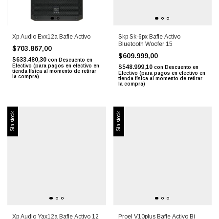
Xp Audio Evx12a Bafle Activo
Skp Sk-6px Bafle Activo
Bluetooth Woofer 15
$703.867,00
$609.999,00
$633.480,30
con
Descuento en
Efectivo (para pagos en efectivo en
$548.999,10
con
Descuento en
tienda física al momento de retirar
Efectivo (para pagos en efectivo en
la compra)
tienda física al momento de retirar
la compra)
Sin stock
Sin stock
Xp Audio Yax12a Bafle Activo 12
Proel V10plus Bafle Activo Bi