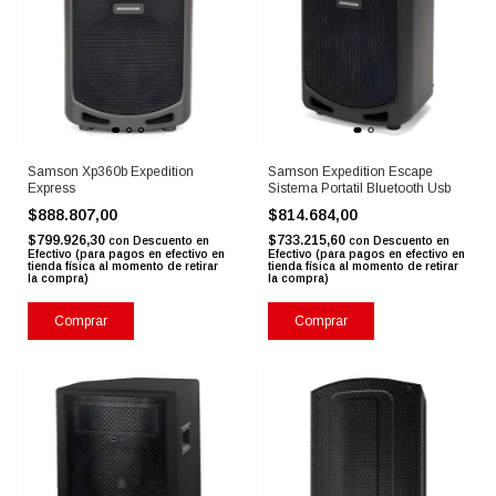
Samson Xp360b Expedition
Samson Expedition Escape
Express
Sistema Portatil Bluetooth Usb
$888.807,00
$814.684,00
$799.926,30
$733.215,60
con
Descuento en
con
Descuento en
Efectivo (para pagos en efectivo en
Efectivo (para pagos en efectivo en
tienda física al momento de retirar
tienda física al momento de retirar
la compra)
la compra)
Comprar
Comprar