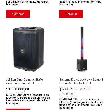
tienda física al momento de retirar
tienda física al momento de retirar
la compra)
la compra)
Comprar
Comprar
Jbl Eon One Compact Bafle
Sistema De Audio Novik Stage-8
Activo 4 Canales Batería
Pro 400w Bluetooth Batería
Bluetooth
$1.960.000,00
$609.049,00
-
35
%
OFF
$936.999,00
$1.764.000,00
con
Descuento en
Efectivo (para pagos en efectivo en
$548.144,10
con
Descuento en
tienda física al momento de retirar
Efectivo (para pagos en efectivo en
la compra)
tienda física al momento de retirar
la compra)