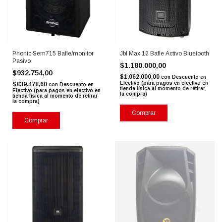
Phonic Sem715 Bafle/monitor
Jbl Max 12 Bafle Activo Bluetooth
Pasivo
$1.180.000,00
$932.754,00
$1.062.000,00
con
Descuento en
Efectivo (para pagos en efectivo en
$839.478,60
con
Descuento en
tienda física al momento de retirar
Efectivo (para pagos en efectivo en
la compra)
tienda física al momento de retirar
la compra)
Comprar
Comprar