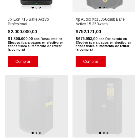
Jbl Eon 715 Bafle Activo
Xp Audio Xp15350csub Bafle
Profesional
Activo 15 350watts
$2.000.000,00
$752.171,00
$1.800.000,00
$676.953,90
con
Descuento en
con
Descuento en
Efectivo (para pagos en efectivo en
Efectivo (para pagos en efectivo en
tienda física al momento de retirar
tienda física al momento de retirar
la compra)
la compra)
Comprar
Comprar