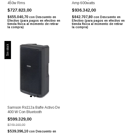
450w Rms
Amp 600watts
$727.823,00
$936.342,00
$655.040,70
$842.707,80
con
Descuento en
con
Descuento en
Efectivo (para pagos en efectivo en
Efectivo (para pagos en efectivo en
tienda física al momento de retirar
tienda física al momento de retirar
la compra)
la compra)
Sin stock
Samson Rs112a Bafle Activo De
400 W Con Bluetooth
$599.329,00
$749.160,00
$539.396,10
con
Descuento en