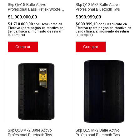
Skp Qw15 Bafle Activo
Skp Q12 Mk2 Bafle Activo
Profesional Bass Reflex Woofer
Profesional Bluetooth Tws
15
$1.900.000,00
$999.999,00
$1.710.000,00
$899.999,10
con
Descuento en
con
Descuento en
Efectivo (para pagos en efectivo en
Efectivo (para pagos en efectivo en
tienda física al momento de retirar
tienda física al momento de retirar
la compra)
la compra)
Comprar
Comprar
Skp Q10 Mk2 Bafle Activo
Skp Q15 Mk2 Bafle Activo
Profesional Bluetooth Tws
Profesional Bluetooth Tws