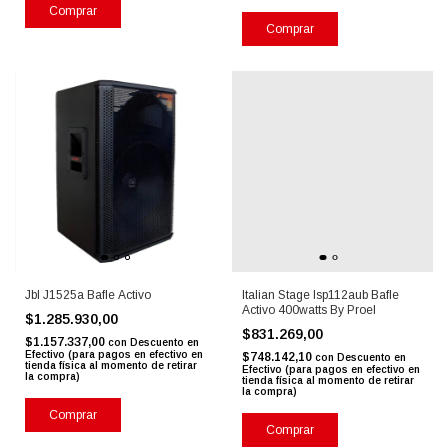
Comprar
Comprar
Jbl J1525a Bafle Activo
Italian Stage Isp112aub Bafle
Activo 400watts By Proel
$1.285.930,00
$831.269,00
$1.157.337,00
con
Descuento en
Efectivo (para pagos en efectivo en
$748.142,10
con
Descuento en
tienda física al momento de retirar
Efectivo (para pagos en efectivo en
la compra)
tienda física al momento de retirar
la compra)
Comprar
Comprar