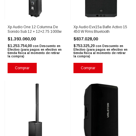
Xp Audio One 12 Columna De
Xp Audio Evx15a Bafle Activo 15
Sonido Sub 12 + 12×2.75 1000w
450 W Rms Bluetooth
$1.393.060,00
$837.028,00
$1.253.754,00
$753.325,20
con
Descuento en
con
Descuento en
Efectivo (para pagos en efectivo en
Efectivo (para pagos en efectivo en
tienda física al momento de retirar
tienda física al momento de retirar
la compra)
la compra)
Comprar
Comprar