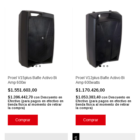
Proel V15plus Bafle Activo Bi
Proel V12plus Bafle Activo Bi
Amp 600w
Amp 600watts
$1.551.603,00
$1.170.426,00
$1.396.442,70
$1.053.383,40
con
Descuento en
con
Descuento en
Efectivo (para pagos en efectivo en
Efectivo (para pagos en efectivo en
tienda física al momento de retirar
tienda física al momento de retirar
la compra)
la compra)
Comprar
Comprar