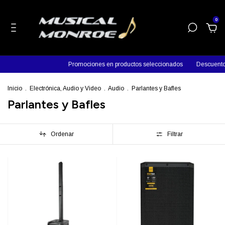
0
Promociones en productos seleccionados
Descuentos en efectivo
Inicio
.
Electrónica, Audio y Video
.
Audio
.
Parlantes y Bafles
Parlantes y Bafles
Ordenar
Filtrar