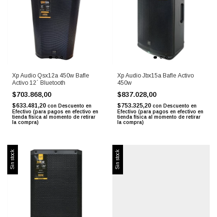
Xp Audio Qsx12a 450w Bafle
Xp Audio Jbx15a Bafle Activo
Activo 12´ Bluetooth
450w
$703.868,00
$837.028,00
$633.481,20
$753.325,20
con
Descuento en
con
Descuento en
Efectivo (para pagos en efectivo en
Efectivo (para pagos en efectivo en
tienda física al momento de retirar
tienda física al momento de retirar
la compra)
la compra)
Sin stock
Sin stock