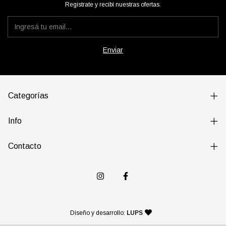
Registrate y recibí nuestras ofertas.
Categorías
Info
Contacto
— agencia de diseño y desarr
Diseño y desarrollo:
LUPS