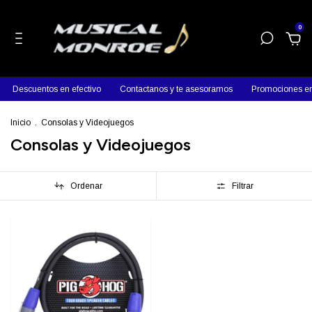
0
Descuentos en efectivo
Contactanos y te asesoramos
Promociones en
Inicio
.
Consolas y Videojuegos
Consolas y Videojuegos
Ordenar
Filtrar